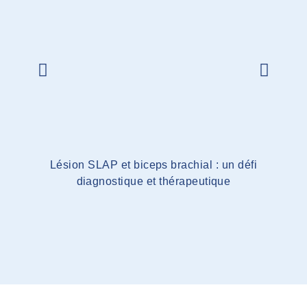
Lésion SLAP et biceps brachial : un défi
La dy
diagnostique et thérapeutique