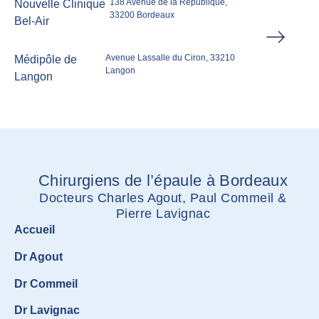
138 Avenue de la République,
Nouvelle Clinique
33200 Bordeaux
Bel-Air
Avenue Lassalle du Ciron, 33210
Médipôle de
Langon
Langon
Chirurgiens de l’épaule à Bordeaux
Docteurs Charles Agout, Paul Commeil &
Pierre Lavignac
Accueil
Dr Agout
Dr Commeil
Dr Lavignac