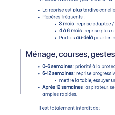
La reprise est
plus tardive
car ell
Repères fréquents :
3 mois
: reprise adaptée / 
4 à 6 mois
: reprise plus 
Parfois
au-delà
pour les 
Ménage, courses, gestes
0–6 semaines
: priorité à la prot
6-12 semaines
: reprise progressiv
mettre la table, essuyer u
Après 12 semaines
: aspirateur, s
amples rapides.
Il est totalement interdit de :