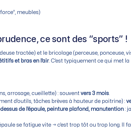
 force”, meubles)
prudence, ce sont des “sports” !
ondeuse tractée) et le bricolage (perceuse, ponceuse, 
tifs et bras en l’air
. C’est typiquement ce qui met la
ns, arrosage, cueillette) : souvent
vers 3 mois
.
ment d’outils, tâches brèves à hauteur de poitrine) :
v
u-dessus de l’épaule, peinture plafond, manutention
: 
épaule se fatigue vite → c’est trop tôt ou trop long. Il fa