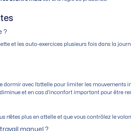
tes
e ?
ette et les auto-exercices plusieurs fois dans la journ
 dormir avec l’attelle pour limiter les mouvements inv
iminue et en cas d’inconfort important pour être re
us n’êtes plus en attelle et que vous contrôlez le volan
travail manuel ?