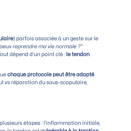
laire
) parfois associée à un geste sur le
 peux reprendre ma vie normale ?”
Tout dépend d’un point clé :
le tendon
que
chaque protocole peut être adapté
seul vs réparation du sous-scapulaire,
lusieurs étapes : l’inflammation initiale,