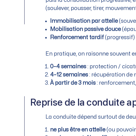
puis la consolidation progressive, 
(soulever, pousser, tirer, mouvement
Immobilisation par attelle
(souve
Mobilisation passive douce
(épaul
Renforcement tardif
(progressif)
En pratique, on raisonne souvent e
0–4 semaines
: protection / cicat
4–12 semaines
: récupération de 
À partir de 3 mois
: renforcement, 
Reprise de la conduite ap
La conduite dépend surtout de deux 
ne plus être en attelle
(ou pouvoir