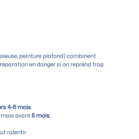
visseuse, peinture plafond) combinent
 réparation en danger si on reprend trop
ers 4-6 mois
.
jamais avant
6 mois.
ut ralentir.