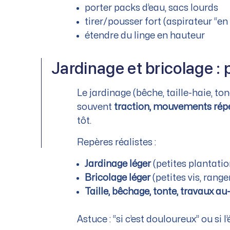
porter packs d’eau, sacs lourds
tirer/pousser fort (aspirateur “en
étendre du linge en hauteur
Jardinage et bricolage : 
Le jardinage (bêche, taille-haie, t
souvent
traction, mouvements répéti
tôt.
Repères réalistes :
Jardinage léger
(petites plantatio
Bricolage léger
(petites vis, range
Taille, bêchage, tonte, travaux a
Astuce : “si c’est douloureux” ou si l’