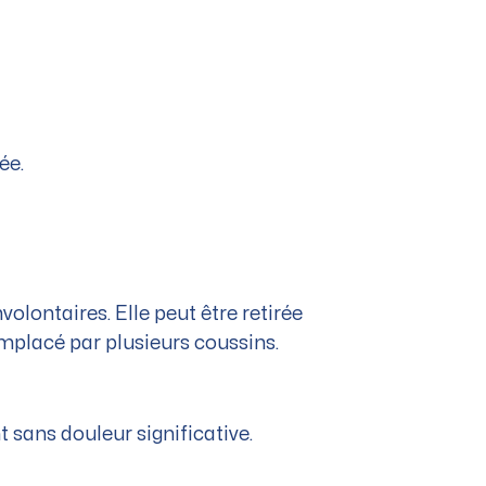
ée.
olontaires. Elle peut être retirée
mplacé par plusieurs coussins.
t sans douleur significative.