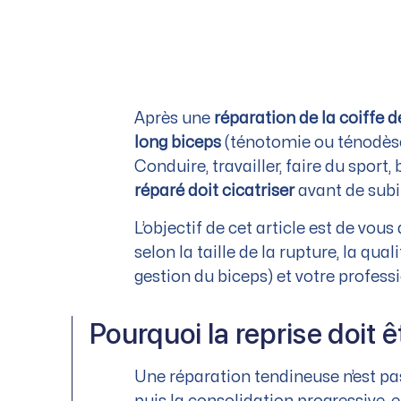
Après une
réparation de la coiffe d
long biceps
(ténotomie ou ténodèse)
Conduire, travailler, faire du sport
réparé doit cicatriser
avant de subi
L’objectif de cet article est de vou
selon la taille de la rupture, la qua
gestion du biceps) et votre professi
Pourquoi la reprise doit 
Une réparation tendineuse n’est pas