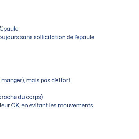
l’épaule
oujours sans sollicitation de l’épaule
, manger), mais pas d’effort.
 proche du corps)
douleur OK, en évitant les mouvements