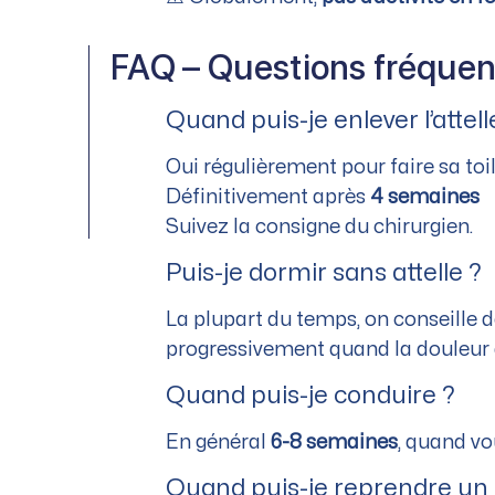
FAQ – Questions fréquen
Quand puis-je enlever l’attell
Oui régulièrement pour faire sa toil
Définitivement après
4 semaines
Suivez la consigne du chirurgien.
Puis-je dormir sans attelle ?
La plupart du temps, on conseille de
progressivement quand la douleur d
Quand puis-je conduire ?
En général
6-8 semaines
, quand vo
Quand puis-je reprendre un 