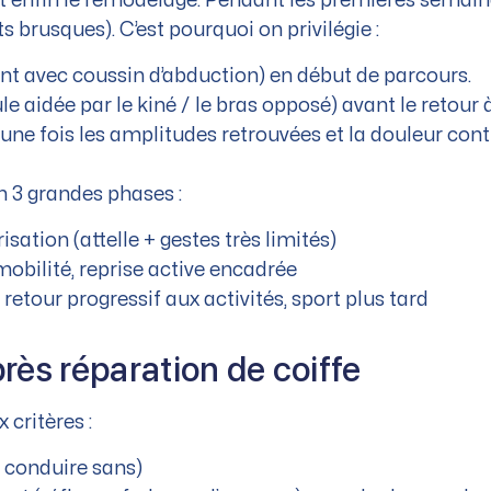
et enfin le remodelage. Pendant les premières semain
s brusques). C’est pourquoi on privilégie :
nt avec coussin d’abduction) en début de parcours.
e aidée par le kiné / le bras opposé) avant le retour à 
 une fois les amplitudes retrouvées et la douleur cont
n 3 grandes phases :
risation (attelle + gestes très limités)
mobilité, reprise active encadrée
retour progressif aux activités, sport plus tard
rès réparation de coiffe
critères :
 conduire sans)