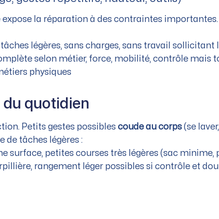
e expose la réparation à des contraintes importantes.
tâches légères, sans charges, sans travail sollicitant 
complète selon métier, force, mobilité, contrôle mais t
métiers physiques
 du quotidien
ection. Petits gestes possibles
coude au corps
(se laver
e de tâches légères :
ne surface, petites courses très légères (sac minime,
erpillière, rangement léger possibles si contrôle et 