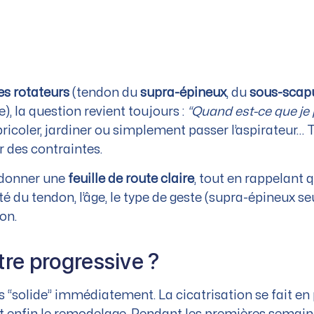
es rotateurs
(tendon du
supra-épineux
, du
sous-scapu
, la question revient toujours :
“Quand est-ce que je
, bricoler, jardiner ou simplement passer l’aspirateur… 
r des contraintes.
s donner une
feuille de route claire
, tout en rappelant 
lité du tendon, l’âge, le type de geste (supra-épineux 
on.
être progressive ?
 “solide” immédiatement. La cicatrisation se fait en p