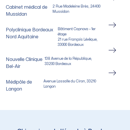
2 Rue Madeleine Brès, 24400
Cabinet médical de
Mussidan
Mussidan
Bâtiment Capnova – 1er
Polyclinique Bordeaux
étage
Nord Aquitaine
21 rue François Lévêque,
33000 Bordeaux
138 Avenue de la République,
Nouvelle Clinique
33200 Bordeaux
Bel-Air
Avenue Lassalle du Ciron, 33210
Médipôle de
Langon
Langon