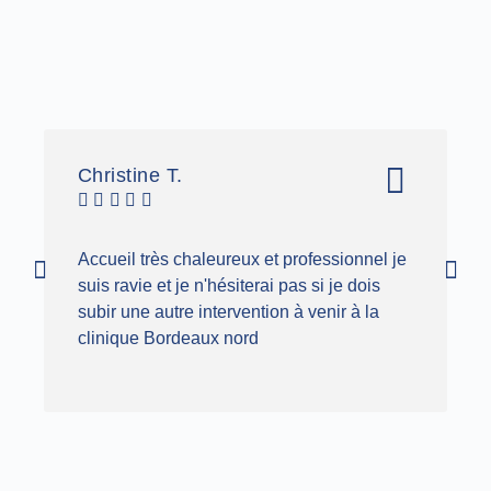
rotation after
reconstruction
knot-tying by
reverse total
using the
surgery
shoulder
induced
residents
arthroplasty
membrane
using
using the
technique.
procedural
Activities of
Article
simulation.
Christine T.
M
Daily living
Article





which require
internal
rotation
Accueil très chaleureux et professionnel je
A
(ADLIR)
suis ravie et je n'hésiterai pas si je dois
a
score.
subir une autre intervention à venir à la
t
Article
clinique Bordeaux nord
e
2021
Double row knotted « trident »: suture technique for
superior to postero-superior small cuff tear.
Article