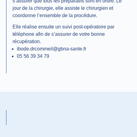
s’assurer que tous les préparatifs sont en ordre. Le
jour de la chirurgie, elle assiste le chirurgien et
coordonne l’ensemble de la procédure.
Elle réalise ensuite un suivi post-opératoire par
téléphone afin de s’assurer de votre bonne
récupération.
ibode.drcommeil@gbna-sante.fr
05 56 39 34 79