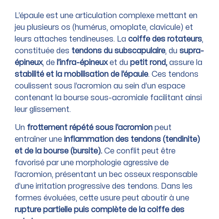
L’épaule est une articulation complexe mettant en
jeu plusieurs os (humérus, omoplate, clavicule) et
leurs attaches tendineuses. La
coiffe des rotateurs
,
constituée des
tendons du subscapulaire
, du
supra-
épineux
, de
l’infra-épineux
et du
petit rond,
assure la
stabilité et la mobilisation de l’épaule
. Ces tendons
coulissent sous l’acromion au sein d’un espace
contenant la bourse sous-acromiale facilitant ainsi
leur glissement.
Un
frottement répété sous l’acromion
peut
entraîner une
inflammation des tendons (tendinite)
et de la bourse (bursite).
Ce conflit peut être
favorisé par une morphologie agressive de
l’acromion, présentant un bec osseux responsable
d’une irritation progressive des tendons. Dans les
formes évoluées, cette usure peut aboutir à une
rupture partielle puis complète de la coiffe des