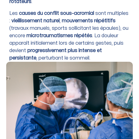
rotateurs
.
Les
causes du conflit sous-acromial
sont multiples
:
vieillissement naturel
,
mouvements répétitifs
(travaux manuels, sports sollicitant les épaules), ou
encore
microtraumatismes répétés
. La douleur
apparaît initialement lors de certains gestes, puis
devient
progressivement plus intense et
persistante
, perturbant le sommeil.