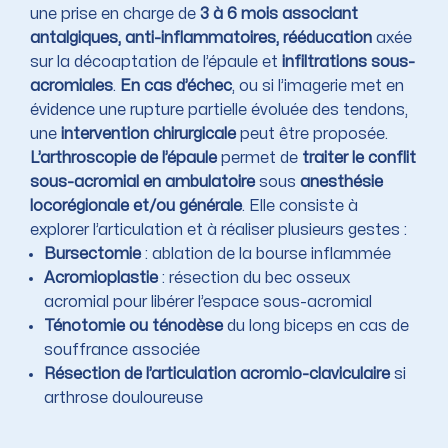
une prise en charge de
3 à 6 mois associant
antalgiques, anti-inflammatoires, rééducation
axée
sur la décoaptation de l’épaule et
infiltrations sous-
acromiales
.
En cas d’échec
, ou si l’imagerie met en
évidence une rupture partielle évoluée des tendons,
une
intervention chirurgicale
peut être proposée.
L’arthroscopie de l’épaule
permet de
traiter le conflit
sous-acromial en ambulatoire
sous
anesthésie
locorégionale et/ou générale
. Elle consiste à
explorer l’articulation et à réaliser plusieurs gestes :
Bursectomie
: ablation de la bourse inflammée
Acromioplastie
: résection du bec osseux
acromial pour libérer l’espace sous-acromial
Ténotomie ou ténodèse
du long biceps en cas de
souffrance associée
Résection de l’articulation acromio-claviculaire
si
arthrose douloureuse