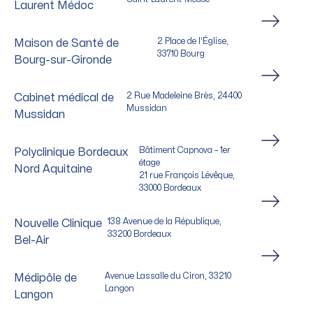
Laurent Médoc
2 Place de l’Église,
Maison de Santé de
33710 Bourg
Bourg-sur-Gironde
2 Rue Madeleine Brès, 24400
Cabinet médical de
Mussidan
Mussidan
Bâtiment Capnova – 1er
Polyclinique Bordeaux
étage
Nord Aquitaine
21 rue François Lévêque,
33000 Bordeaux
138 Avenue de la République,
Nouvelle Clinique
33200 Bordeaux
Bel-Air
Avenue Lassalle du Ciron, 33210
Médipôle de
Langon
Langon