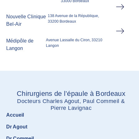
33000 Bordeaux
138 Avenue de la République,
Nouvelle Clinique
33200 Bordeaux
Bel-Air
Avenue Lassalle du Ciron, 33210
Médipôle de
Langon
Langon
Chirurgiens de l’épaule à Bordeaux
Docteurs Charles Agout, Paul Commeil &
Pierre Lavignac
Accueil
Dr Agout
Dr Commeil