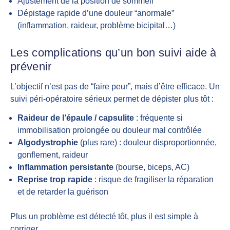
Ajustement de la position de sommeil
Dépistage rapide d’une douleur “anormale”
(inflammation, raideur, problème bicipital…)
Les complications qu’un bon suivi aide à
prévenir
L’objectif n’est pas de “faire peur”, mais d’être efficace. Un
suivi péri-opératoire sérieux permet de dépister plus tôt :
Raideur de l’épaule / capsulite
: fréquente si
immobilisation prolongée ou douleur mal contrôlée
Algodystrophie
(plus rare) : douleur disproportionnée,
gonflement, raideur
Inflammation persistante
(bourse, biceps, AC)
Reprise trop rapide
: risque de fragiliser la réparation
et de retarder la guérison
Plus un problème est détecté tôt, plus il est simple à
corriger.