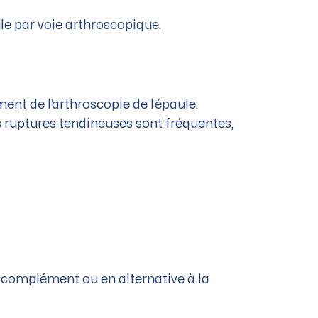
le par voie arthroscopique.
nt de l’arthroscopie de l’épaule.
Les ruptures tendineuses sont fréquentes,
n complément ou en alternative à la