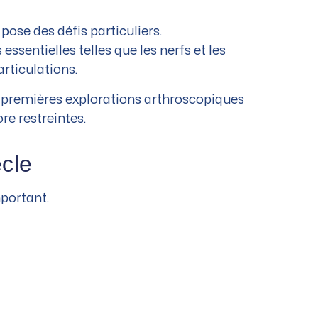
 pose des défis particuliers.
ssentielles telles que les nerfs et les
articulations.
Les premières explorations arthroscopiques
re restreintes.
ècle
mportant.