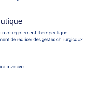
eutique
e, mais également thérapeutique.
ment de réaliser des gestes chirurgicaux
ni-invasive,