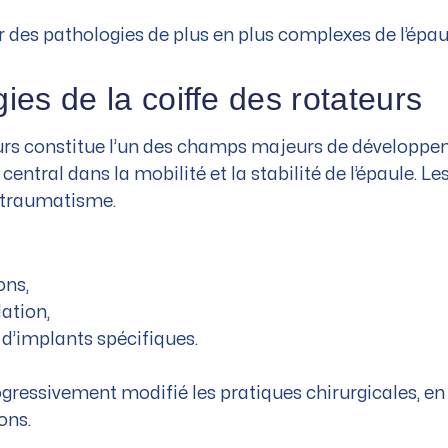
des pathologies de plus en plus complexes de l’épau
ies de la coiffe des rotateurs
eurs constitue l’un des champs majeurs de développeme
 central dans la mobilité et la stabilité de l’épaule. 
 traumatisme.
ons,
lation,
 d’implants spécifiques.
gressivement modifié les pratiques chirurgicales, e
ons.