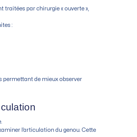
t traitées par chirurgie « ouverte »,
tes :
es permettant de mieux observer
iculation
.
xaminer l’articulation du genou. Cette