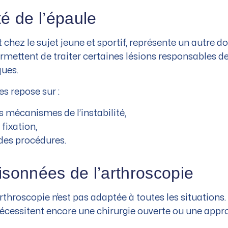
té de l’épaule
 chez le sujet jeune et sportif, représente un autre d
mettent de traiter certaines lésions responsables des
ques.
s repose sur :
 mécanismes de l’instabilité,
fixation,
des procédures.
aisonnées de l’arthroscopie
arthroscopie n’est pas adaptée à toutes les situations.
nécessitent encore une chirurgie ouverte ou une appr