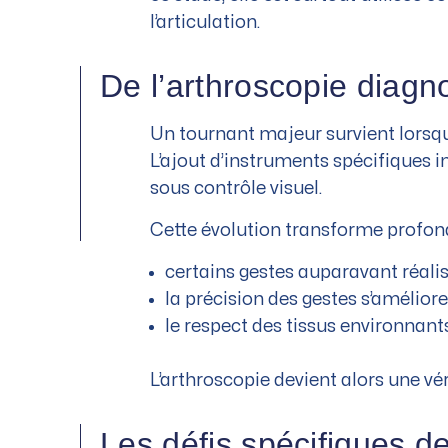
l’articulation.
De l’arthroscopie diagn
Un tournant majeur survient lorsq
L’ajout d’instruments spécifiques i
sous contrôle visuel.
Cette évolution transforme profond
certains gestes auparavant réalis
la précision des gestes s’améliore
le respect des tissus environnants
L’arthroscopie devient alors une vér
Les défis spécifiques de