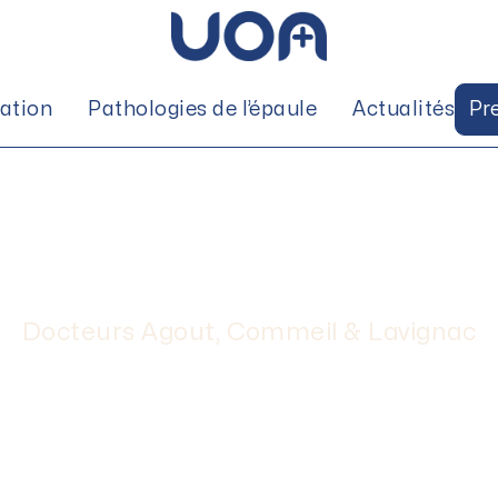
tation
Pathologies de l’épaule
Actualités
Pr
chirurgie arthroscopi
ie de l’épaule par le
AGOUT
Docteurs Agout, Commeil & Lavignac