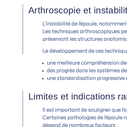
Arthroscopie et instabili
L’instabilité de l’épaule, notamment
Les techniques arthroscopiques per
préservant les structures anatomi
Le développement de ces technique
une meilleure compréhension des
des progrès dans les systèmes de 
une standardisation progressive 
Limites et indications r
Il est important de souligner que l’
Certaines pathologies de l’épaule 
dépend de nombreux facteurs :