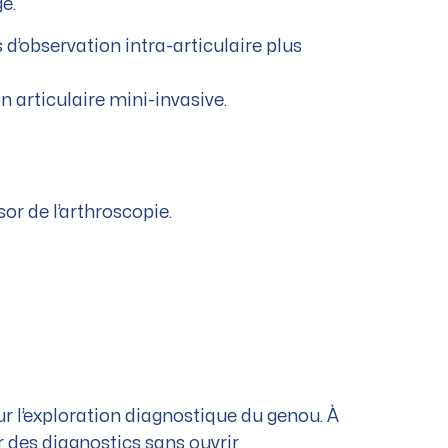
e.
d’observation intra-articulaire plus
n articulaire mini-invasive.
or de l’arthroscopie.
r l’exploration diagnostique du genou. À
r des diagnostics sans ouvrir