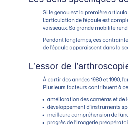
Si le genou est la première articula
L’articulation de l’épaule est compl
vaisseaux. Sa grande mobilité rend l
Pendant longtemps, ces contraintes 
de l’épaule apparaissent dans la se
L’essor de l’arthroscopi
À partir des années 1980 et 1990, l
Plusieurs facteurs contribuent à cet
amélioration des caméras et de la
développement d’instruments spé
meilleure compréhension de l’an
progrès de l’imagerie préopérato