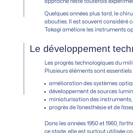
approche reste toutefois expérimenta
Quelques années plus tard, le chiru
abouties. Il est souvent considéré
Takagi améliore les instruments opt
Le développement techn
Les progrès technologiques du milie
Plusieurs éléments sont essentiels 
amélioration des systèmes optiq
développement de sources lumine
miniaturisation des instruments,
progrès de l’anesthésie et de l’ase
Dans les années 1950 et 1960, l’ar
ce stade, elle est surtout utilisée