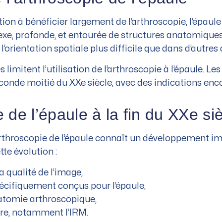
tion à bénéficier largement de l’arthroscopie, l’épaule
exe, profonde, et entourée de structures anatomiques e
’orientation spatiale plus difficile que dans d’autres 
limitent l’utilisation de l’arthroscopie à l’épaule. 
conde moitié du XXe siècle, avec des indications enco
e de l’épaule à la fin du XXe si
’arthroscopie de l’épaule connaît un développement i
te évolution :
 qualité de l’image,
cifiquement conçus pour l’épaule,
atomie arthroscopique,
ire, notamment l’IRM.