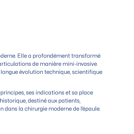
moderne. Elle a profondément transformé
 articulations de manière mini-invasive.
e longue évolution technique, scientifique
rincipes, ses indications et sa place
historique, destiné aux patients,
n dans la chirurgie moderne de l’épaule.