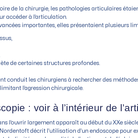
re de la chirurgie, les pathologies articulaires étaien
r accéder à l’articulation.
ancées importantes, elles présentaient plusieurs limi
ssus,
,
ète de certaines structures profondes.
nt conduit les chirurgiens à rechercher des méthod
 limitant l’agression chirurgicale.
opie : voir à l’intérieur de l’art
ans l’ouvrir largement apparaît au début du XXe siècle
Nordentoft décrit l’utilisation d’un endoscope pour e