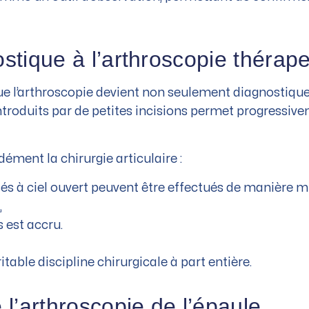
ostique à l’arthroscopie thérap
ue l’arthroscopie devient non seulement diagnostiqu
ntroduits par de petites incisions permet progressive
ément la chirurgie articulaire :
és à ciel ouvert peuvent être effectués de manière mi
,
 est accru.
itable discipline chirurgicale à part entière.
 l’arthroscopie de l’épaule