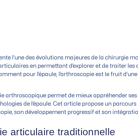
ente l’une des évolutions majeures de la chirurgie 
rticulaires en permettant d’explorer et de traiter les
amment pour l’épaule, l’arthroscopie est le fruit d’un
gie arthroscopique permet de mieux appréhender ses p
hologies de l’épaule. Cet article propose un parcours 
copie, son développement progressif et son intégratio
e articulaire traditionnelle