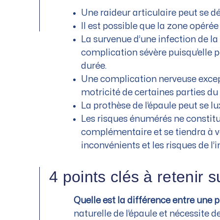
Une raideur articulaire peut se dé
Il est possible que la zone opéré
La survenue d’une infection de la 
complication sévère puisqu’elle 
durée.
Une complication nerveuse excepti
motricité de certaines parties du 
La prothèse de l’épaule peut se 
Les risques énumérés ne constitue
complémentaire et se tiendra à v
inconvénients et les risques de l’i
4 points clés à retenir s
Quelle est la différence entre une
naturelle de l’épaule et nécessite d