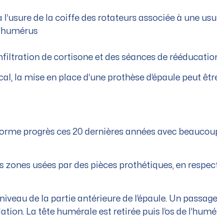
 l’usure de la coiffe des rotateurs associée à une usu
l’humérus
filtration de cortisone et des séances de rééducatio
al, la mise en place d’une prothèse d’épaule peut êtr
énorme progrès ces 20 dernières années avec beaucoup
.
es zones usées par des pièces prothétiques, en respec
niveau de la partie antérieure de l’épaule. Un passage
lation. La tête humérale est retirée puis l’os de l’hum