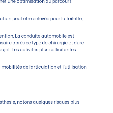
rmet une optimisation du parcours
tion peut être enlevée pour la toilette,
ention. La conduite automobile est
aire après ce type de chirurgie et dure
et. Les activités plus sollicitantes
obilités de l’articulation et l’utilisation
esthésie, notons quelques risques plus