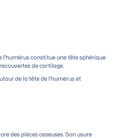
de l’humérus constitue une tête sphérique
recouvertes de cartilage.
autour de la tête de l’humérus et
olore des pièces osseuses. Son usure