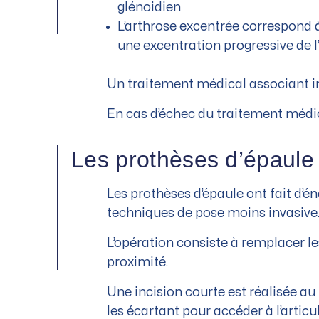
glénoidien
L’arthrose excentrée correspond à
une excentration progressive de 
Un traitement médical associant in
En cas d’échec du traitement médic
Les prothèses d’épaule
Les prothèses d’épaule ont fait d’
techniques de pose moins invasive
L’opération consiste à remplacer l
proximité.
Une incision courte est réalisée au 
les écartant pour accéder à l’articu