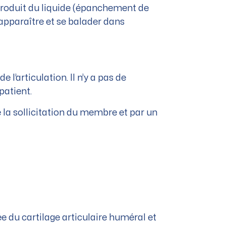
n produit du liquide (épanchement de
t apparaître et se balader dans
 l’articulation. Il n’y a pas de
patient.
 la sollicitation du membre et par un
lée du cartilage articulaire huméral et