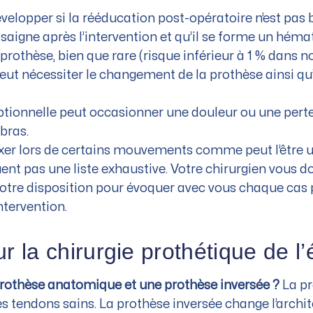
velopper si la rééducation post-opératoire n’est pas 
e saigne après l’intervention et qu’il se forme un hém
prothèse, bien que rare (risque inférieur à 1 % dans n
peut nécessiter le changement de la prothèse ainsi qu
onnelle peut occasionner une douleur ou une perte tr
bras.
luxer lors de certains mouvements comme peut l’être 
nt pas une liste exhaustive. Votre chirurgien vous d
otre disposition pour évoquer avec vous chaque cas pa
ntervention.
ur la chirurgie prothétique de l
 prothèse anatomique et une prothèse inversée ?
La pr
es tendons sains. La prothèse inversée change l’archit