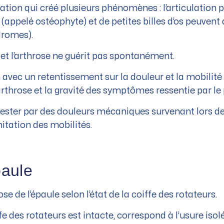
culation qui créé plusieurs phénomènes : l’articulatio
me (appelé ostéophyte) et de petites billes d’os peuven
dromes).
e et l’arthrose ne guérit pas spontanément.
n avec un retentissement sur la douleur et la mobilité de
arthrose et la gravité des symptômes ressentie par le 
ifester par des douleurs mécaniques survenant lors de
itation des mobilités.
paule
ose de l’épaule selon l’état de la coiffe des rotateurs.
ffe des rotateurs est intacte, correspond à l’usure iso