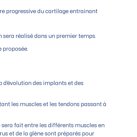
re progressive du cartilage entrainant
n sera réalisé dans un premier temps.
e proposée.
 d’évolution des implants et des
tant les muscles et les tendons passant à
 sera fait entre les différents muscles en
érus et de la glène sont préparés pour