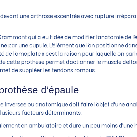
 devant une arthrose excentrée avec rupture irréparab
Grammont qui a eu l’idée de modifier l’anatomie de l’é
e par une cupule. L’élément que l’on positionne dans 
té de l’omoplate » c’est la raison pour laquelle on par
e cette prothèse permet d’actionner le muscle deltoïd
rmet de suppléer les tendons rompus.
 prothèse d’épaule
e inversée ou anatomique doit faire l’objet d’une anal
lusieurs facteurs déterminants.
ralement en ambulatoire et dure un peu moins d’une h