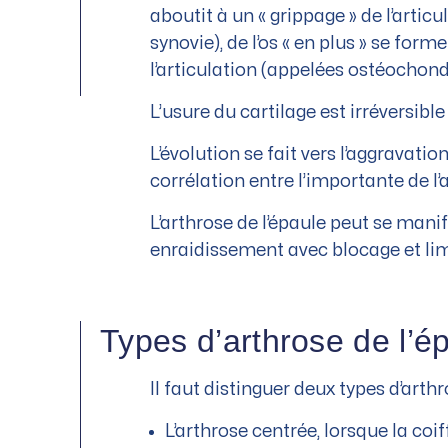
aboutit à un « grippage » de l’arti
synovie), de l’os « en plus » se for
l’articulation (appelées ostéochon
L’usure du cartilage est irréversibl
L’évolution se fait vers l’aggravatio
corrélation entre l’importante de l’
L’arthrose de l’épaule peut se man
enraidissement avec blocage et lim
Types d’arthrose de l’é
Il faut distinguer deux types d’arthr
L’arthrose centrée, lorsque la coi