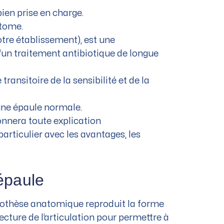
bien prise en charge.
atome.
otre établissement), est une
’un traitement antibiotique de longue
ansitoire de la sensibilité et de la
une épaule normale.
onnera toute explication
rticulier avec les avantages, les
’épaule
othèse anatomique reproduit la forme
ecture de l’articulation pour permettre à