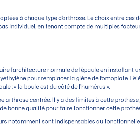
daptées à chaque type d’arthrose. Le choix entre ces
as individuel, en tenant compte de multiples facteu
re l’architecture normale de l’épaule en installant 
yéthylène pour remplacer la glène de l’omoplate. L’é
oule : « la boule est du côté de l’humérus ».
ne arthrose centrée. Il y a des limites à cette prothèse,
de bonne qualité pour faire fonctionner cette prothè
teurs notamment sont indispensables au fonctionnell