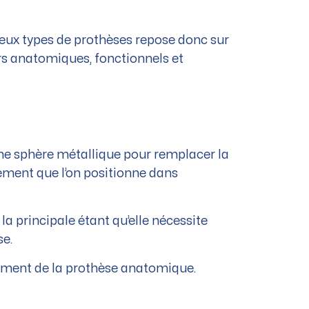
 deux types de prothèses repose donc sur
rs anatomiques, fonctionnels et
une sphère métallique pour remplacer la
lément que l’on positionne dans
 la principale étant qu’elle nécessite
se.
ement de la prothèse anatomique.