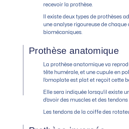
recevoir la prothèse.
Il existe deux types de prothèses a
une analyse rigoureuse de chaque c
biomécaniques.
Prothèse anatomique
La prothèse anatomique va reprodui
tête humérale, et une cupule en pol
l’omoplate est plat et reçoit cette b
Elle sera indiquée lorsqu’il existe u
d’avoir des muscles et des tendons 
Les tendons de la coiffe des rota