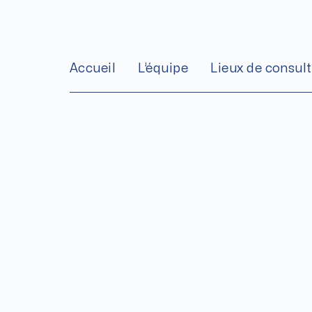
Aller
au
contenu
Accueil
L’équipe
Lieux de consul