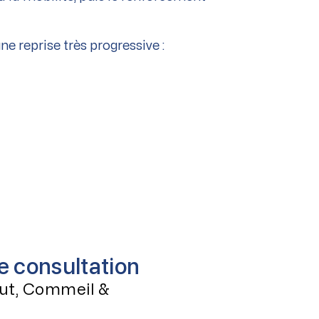
 reprise très progressive :
de consultation
ut, Commeil &