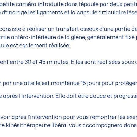
petite caméra introduite dans l’épaule par deux petite
e d’ancrage les ligaments et la capsule articulaire lésé
consiste à réaliser un transfert osseux d’une partie de
tie antéro-inférieure de la glène, généralement fixé p
aule est également réalisée.
ent entre 30 et 45 minutes. Elles sont réalisées sous
 par une attelle est maintenue 15 jours pour protéger 
 après l’intervention. Elle doit être douce et progres
oir après l’intervention pour vous remontrer les exe
tre kinésithérapeute libéral vous accompagnera dans