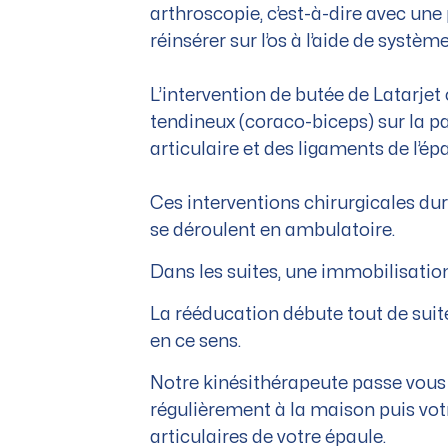
arthroscopie, c’est-à-dire avec une 
réinsérer sur l’os à l’aide de systèm
L’intervention de butée de Latarjet 
tendineux (coraco-biceps) sur la par
articulaire et des ligaments de l’ép
Ces interventions chirurgicales dur
se déroulent en ambulatoire.
Dans les suites, une immobilisation
La rééducation débute tout de suite
en ce sens.
Notre kinésithérapeute passe vous v
régulièrement à la maison puis vo
articulaires de votre épaule.