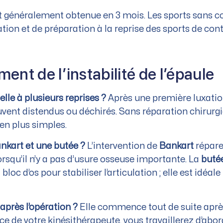
 généralement obtenue en 3 mois. Les sports sans con
ion et de préparation à la reprise des sports de cont
ement de l’instabilité de l’épaule
lle à plusieurs reprises ?
Après une première luxation,
uvent distendus ou déchirés. Sans réparation chirurgica
 en plus simples.
ankart et une butée ?
L’intervention de
Bankart
répare
 lorsqu’il n’y a pas d’usure osseuse importante. La
butée
bloc d’os pour stabiliser l’articulation ; elle est idéa
près l’opération ?
Elle commence tout de suite après 
nce de votre kinésithérapeute, vous travaillerez d’abor