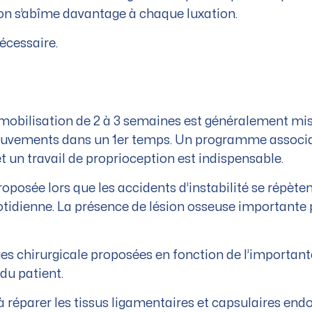
ion s’abîme davantage à chaque luxation.
nécessaire.
mmobilisation de 2 à 3 semaines est généralement mis
mouvements dans un 1er temps. Un programme associ
et un travail de proprioception est indispensable.
roposée lors que les accidents d’instabilité se répèt
uotidienne. La présence de lésion osseuse important
es chirurgicale proposées en fonction de l’importante 
du patient.
à réparer les tissus ligamentaires et capsulaires end