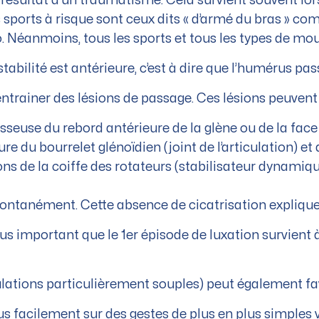
e résultat d’un traumatisme. Cela survient souvent lor
s sports à risque sont ceux dits « d’armé du bras » c
o. Néanmoins, tous les sports et tous les types de m
stabilité est antérieure, c’est à dire que l’humérus pa
ntrainer des lésions de passage. Ces lésions peuvent 
sseuse du rebord antérieure de la glène ou de la face
e du bourrelet glénoïdien (joint de l’articulation) e
s de la coiffe des rotateurs (stabilisateur dynamiqu
ontanément. Cette absence de cicatrisation explique 
lus important que le 1er épisode de luxation survient 
lations particulièrement souples) peut également favo
plus facilement sur des gestes de plus en plus simple