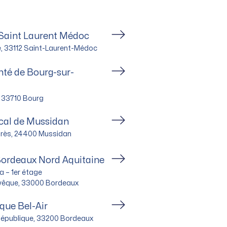
 Saint Laurent Médoc
le, 33112 Saint-Laurent-Médoc
té de Bourg-sur-
e, 33710 Bourg
cal de Mussidan
Brès, 24400 Mussidan
Bordeaux Nord Aquitaine
 – 1er étage
évêque, 33000 Bordeaux
que Bel-Air
 République, 33200 Bordeaux