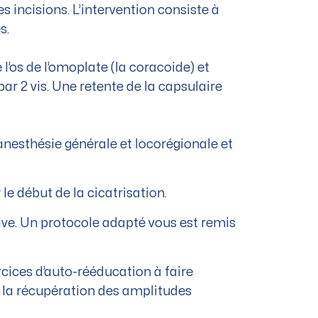
s incisions. L’intervention consiste à
s.
 l’os de l’omoplate (la coracoide) et
ar 2 vis. Une retente de la capsulaire
 anesthésie générale et locorégionale et
le début de la cicatrisation.
sive. Un protocole adapté vous est remis
rcices d’auto-rééducation à faire
 la récupération des amplitudes