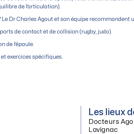
ilibre de l’articulation).
?
Le Dr Charles Agout et son équipe recommandent une
rts de contact et de collision (rugby, judo).
n de l’épaule.
 et exercices spécifiques.
Les lieux 
Docteurs Ago
Lavignac