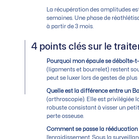
La récupération des amplitudes est
semaines. Une phase de réathlétisat
à partir de 3 mois.
4 points clés sur le trait
Pourquoi mon épaule se déboîte-t-e
(ligaments et bourrelet) restent so
peut se luxer lors de gestes de plus
Quelle est la différence entre un B
(arthroscopie). Elle est privilégiée
robuste consistant à visser un petit 
perte osseuse.
Comment se passe la rééducation a
l’enraidissement. Sous la surveilla