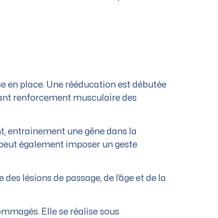
e en place. Une rééducation est débutée
ant renforcement musculaire des
ent, entrainement une gêne dans la
e peut également imposer un geste
des lésions de passage, de l’âge et de la
ommagés. Elle se réalise sous