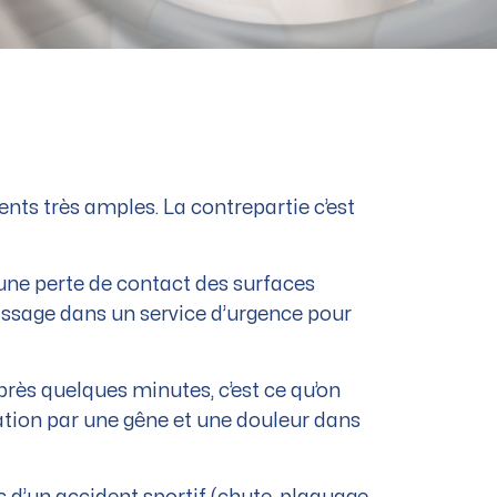
nts très amples. La contrepartie c’est
re une perte de contact des surfaces
passage dans un service d’urgence pour
après quelques minutes, c’est ce qu’on
ation par une gêne et une douleur dans