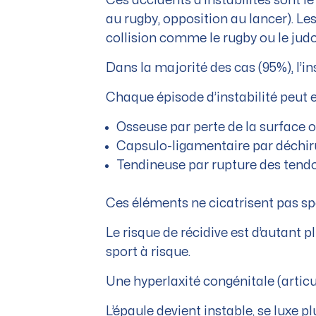
Ces accidents d’instabilités sont l
au rugby, opposition au lancer). Le
collision comme le rugby ou le jud
Dans la majorité des cas (95%), l’in
Chaque épisode d’instabilité peut e
Osseuse par perte de la surface o
Capsulo-ligamentaire par déchirur
Tendineuse par rupture des tendon
Ces éléments ne cicatrisent pas sp
Le risque de récidive est d’autant p
sport à risque.
Une hyperlaxité congénitale (articu
L’épaule devient instable, se luxe 