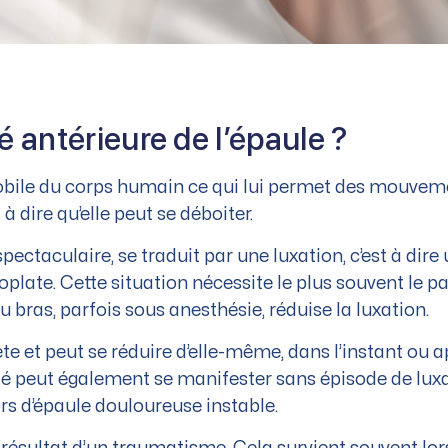
é antérieure de l’épaule ?
 mobile du corps humain ce qui lui permet des mouveme
t à dire qu’elle peut se déboiter.
 spectaculaire, se traduit par une luxation, c’est à di
moplate. Cette situation nécessite le plus souvent le 
bras, parfois sous anesthésie, réduise la luxation.
ète et peut se réduire d’elle-même, dans l’instant ou 
lité peut également se manifester sans épisode de lux
s d’épaule douloureuse instable.