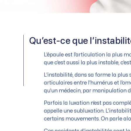
Qu’est-ce que l’instabilit
L’épaule est l’articulation la plus
que c’est aussi la plus instable, c’es
L’instabilité, dans sa forme la plus
articulaires entre l’humérus et l’o
qu’un médecin, par manipulation du 
Parfois la luxation n’est pas compl
appelle une subluxation. L’instabi
certains mouvements. On parle alor