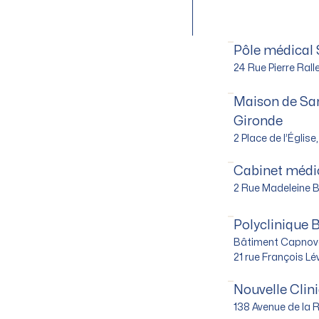
Pôle médical
24 Rue Pierre Ral
Maison de San
Gironde
2 Place de l’Églis
Cabinet médi
2 Rue Madeleine 
Polyclinique 
Bâtiment Capnova
21 rue François L
Nouvelle Clini
138 Avenue de la