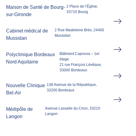
2 Place de l’Église,
Maison de Santé de Bourg-
33710 Bourg
sur-Gironde
2 Rue Madeleine Brès, 24400
Cabinet médical de
Mussidan
Mussidan
Bâtiment Capnova – 1er
Polyclinique Bordeaux
étage
Nord Aquitaine
21 rue François Lévêque,
33000 Bordeaux
138 Avenue de la République,
Nouvelle Clinique
33200 Bordeaux
Bel-Air
Avenue Lassalle du Ciron, 33210
Médipôle de
Langon
Langon