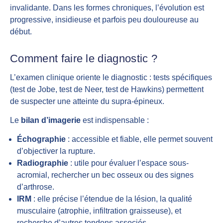
invalidante. Dans les formes chroniques, l’évolution est
progressive, insidieuse et parfois peu douloureuse au
début.
Comment faire le diagnostic ?
L’examen clinique oriente le diagnostic : tests spécifiques
(test de Jobe, test de Neer, test de Hawkins) permettent
de suspecter une atteinte du supra-épineux.
Le
bilan d’imagerie
est indispensable :
Échographie
: accessible et fiable, elle permet souvent
d’objectiver la rupture.
Radiographie
: utile pour évaluer l’espace sous-
acromial, rechercher un bec osseux ou des signes
d’arthrose.
IRM
: elle précise l’étendue de la lésion, la qualité
musculaire (atrophie, infiltration graisseuse), et
recherche d’autres tendons associés.