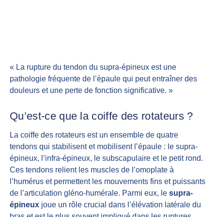
« La rupture du tendon du supra-épineux est une
pathologie fréquente de l’épaule qui peut entraîner des
douleurs et une perte de fonction significative. »
Qu’est-ce que la coiffe des rotateurs ?
La coiffe des rotateurs est un ensemble de quatre
tendons qui stabilisent et mobilisent l’épaule : le supra-
épineux, l’infra-épineux, le subscapulaire et le petit rond.
Ces tendons relient les muscles de l’omoplate à
l’humérus et permettent les mouvements fins et puissants
de l’articulation gléno-humérale. Parmi eux, le
supra-
épineux
joue un rôle crucial dans l’élévation latérale du
bras et est le plus souvent impliqué dans les ruptures